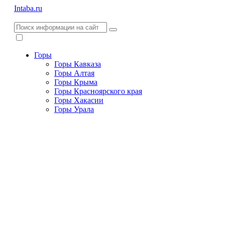
Intaba.ru
Горы
Горы Кавказа
Горы Алтая
Горы Крыма
Горы Красноярского края
Горы Хакасии
Горы Урала