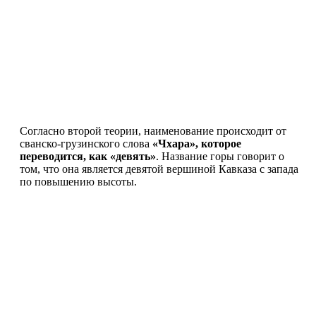
Согласно второй теории, наименование происходит от
сванско-грузинского слова
«Чхара», которое
переводится, как «девять»
. Название горы говорит о
том, что она является девятой вершиной Кавказа с запада
по повышению высоты.