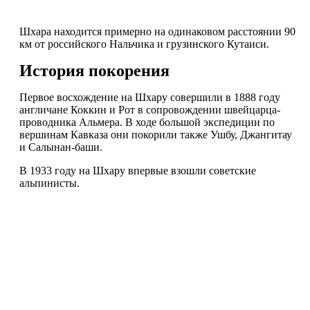
Шхара находится примерно на одинаковом расстоянии 90
км от российского Нальчика и грузинского Кутаиси.
История покорения
Первое восхождение на Шхару совершили в 1888 году
англичане Коккин и Рот в сопровождении швейцарца-
проводника Альмера. В ходе большой экспедиции по
вершинам Кавказа они покорили также Ушбу, Джангитау
и Салынан-баши.
В 1933 году на Шхару впервые взошли советские
альпинисты.