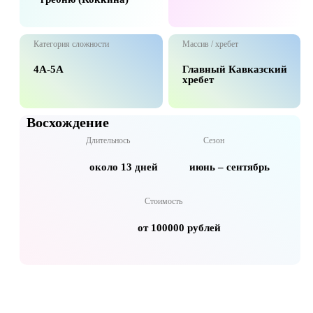
Категория сложности
Массив / хребет
4А-5А
Главный Кавказский
хребет
Восхождение
Длительнось
Сезон
около 13 дней
июнь – сентябрь
Стоимость
от 100000 рублей