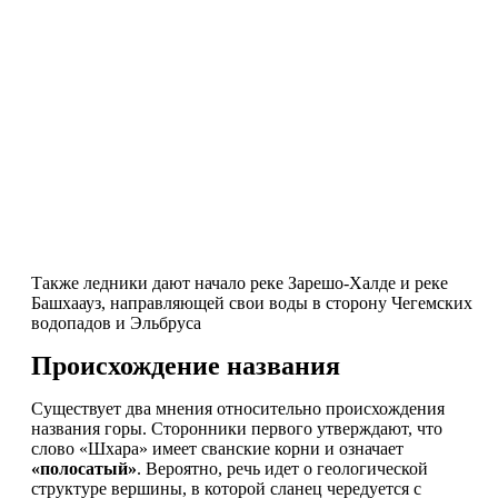
Также ледники дают начало реке Зарешо-Халде и реке
Башхаауз, направляющей свои воды в сторону Чегемских
водопадов и Эльбруса
Происхождение названия
Существует два мнения относительно происхождения
названия горы. Сторонники первого утверждают, что
слово «Шхара» имеет сванские корни и означает
«полосатый»
. Вероятно, речь идет о геологической
структуре вершины, в которой сланец чередуется с