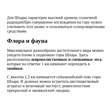
Для Шхары характерен высокий уровень солнечной
радиации
При совершении восхождения на гору нужно
учитывать этот нюанс и пользоваться солнцезащитными
средствами
Флора и фауна
Максимальное разнообразие растительного мира можно
увидеть ближе к подножию горы Шхара. Здесь
расположены
широколиственные и смешанные леса
,
которые на отметке 1 км начинают переходить в
хвойные
.
С высоты 1,5 км начинается субальпийский пояс горы
Шхара. В долинах можно встретить шестицветковый
астрагал и величавый чистоуст, ремнелепестник
прекрасный и закавказский ландыш.