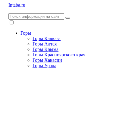
Intaba.ru
Горы
Горы Кавказа
Горы Алтая
Горы Крыма
Горы Красноярского края
Горы Хакасии
Горы Урала