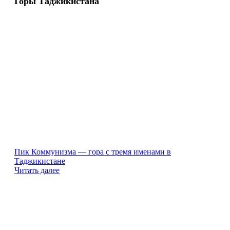
Горы Таджикистана
Пик Коммунизма — гора с тремя именами в
Таджикистане
Читать далее